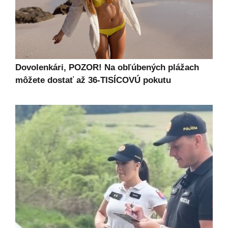
Dovolenkári, POZOR! Na obľúbených plážach
môžete dostať až 36-TISÍCOVÚ pokutu