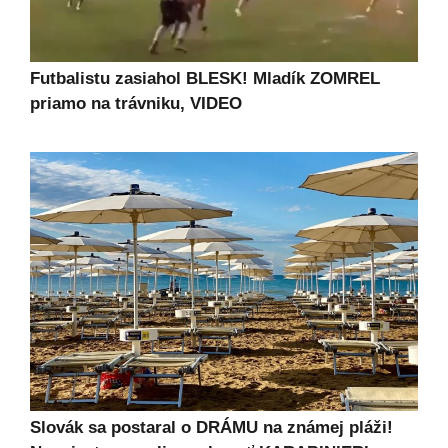
Futbalistu zasiahol BLESK! Mladík ZOMREL
priamo na trávniku, VIDEO
Slovák sa postaral o DRÁMU na známej pláži!