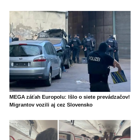
MEGA záťah Europolu: Išlo o siete prevádzačov!
Migrantov vozili aj cez Slovensko