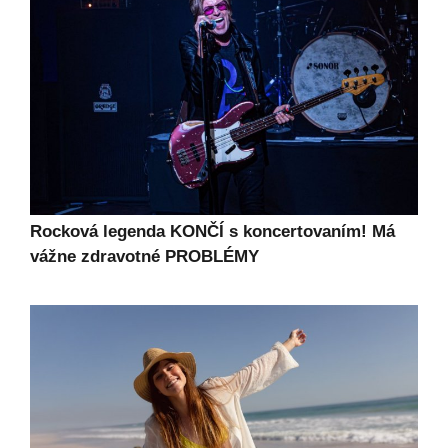
Rocková legenda KONČÍ s koncertovaním! Má
vážne zdravotné PROBLÉMY