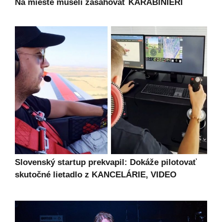
Na mieste museli zasahovať KARABINIERI
Slovenský startup prekvapil: Dokáže pilotovať
skutočné lietadlo z KANCELÁRIE, VIDEO