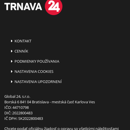
KONTAKT
CENNÍK
PODMIENKY POUŽÍVANIA
NASTAVENIA COOKIES
NASTAVENIA UPOZORNENÍ
Global 24, s.r.o.
Borská 6 841 04 Bratislava - mestská časť Karlova Ves
IČO: 44710798
DIČ: 2022800483
IČ DPH: SK2022800483
Chcete podať oficiálnu žiadosť o opravu so všetkými náležitosťami