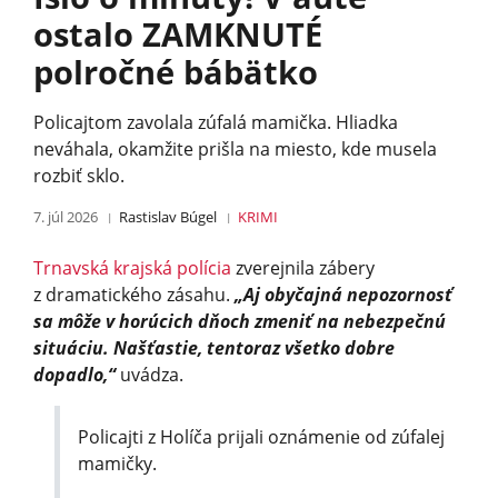
ostalo ZAMKNUTÉ
polročné bábätko
Policajtom zavolala zúfalá mamička. Hliadka
neváhala, okamžite prišla na miesto, kde musela
rozbiť sklo.
7. júl 2026
Rastislav Búgel
KRIMI
Trnavská krajská polícia
zverejnila zábery
z dramatického zásahu.
„Aj obyčajná nepozornosť
sa môže v horúcich dňoch zmeniť na nebezpečnú
situáciu. Našťastie, tentoraz všetko dobre
dopadlo,“
uvádza.
Policajti z Holíča prijali oznámenie od zúfalej
mamičky.