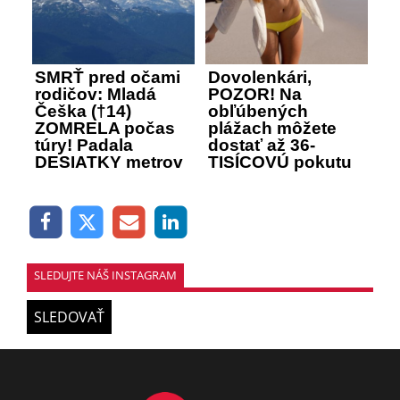
SMRŤ pred očami
Dovolenkári,
rodičov: Mladá
POZOR! Na
Češka (†14)
obľúbených
ZOMRELA počas
plážach môžete
túry! Padala
dostať až 36-
DESIATKY metrov
TISÍCOVÚ pokutu
SLEDUJTE NÁŠ INSTAGRAM
SLEDOVAŤ