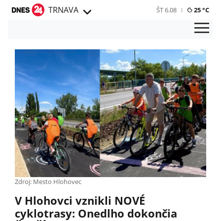
TRNAVA
ŠT 6.08
25 °C
Zdroj: Mesto Hlohovec
V Hlohovci vznikli NOVÉ
cyklotrasy: Onedlho dokončia