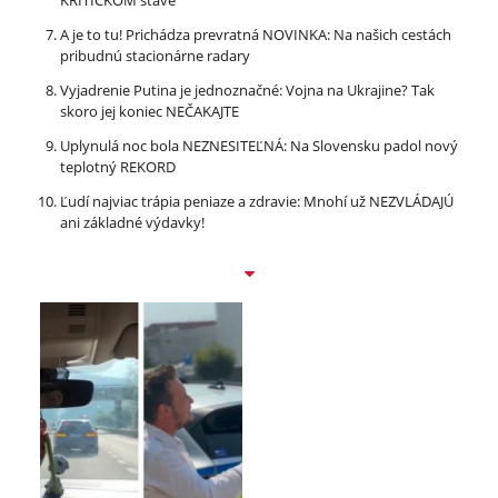
A je to tu! Prichádza prevratná NOVINKA: Na našich cestách
pribudnú stacionárne radary
Vyjadrenie Putina je jednoznačné: Vojna na Ukrajine? Tak
skoro jej koniec NEČAKAJTE
Uplynulá noc bola NEZNESITEĽNÁ: Na Slovensku padol nový
teplotný REKORD
Ľudí najviac trápia peniaze a zdravie: Mnohí už NEZVLÁDAJÚ
ani základné výdavky!