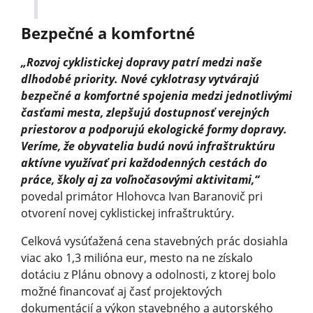
Bezpečné a komfortné
„Rozvoj cyklistickej dopravy patrí medzi naše
dlhodobé priority. Nové cyklotrasy vytvárajú
bezpečné a komfortné spojenia medzi jednotlivými
časťami mesta, zlepšujú dostupnosť verejných
priestorov a podporujú ekologické formy dopravy.
Veríme, že obyvatelia budú novú infraštruktúru
aktívne využívať pri každodenných cestách do
práce, školy aj za voľnočasovými aktivitami,“
povedal primátor Hlohovca Ivan Baranovič pri
otvorení novej cyklistickej infraštruktúry.
Celková vysúťažená cena stavebných prác dosiahla
viac ako 1,3 milióna eur, mesto na ne získalo
dotáciu z Plánu obnovy a odolnosti, z ktorej bolo
možné financovať aj časť projektových
dokumentácií a výkon stavebného a autorského