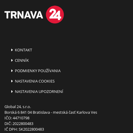
KONTAKT
CENNÍK
PODMIENKY POUŽÍVANIA
NASTAVENIA COOKIES
NASTAVENIA UPOZORNENÍ
Global 24, s.r.o.
Borská 6 841 04 Bratislava - mestská časť Karlova Ves
IČO: 44710798
DIČ: 2022800483
IČ DPH: SK2022800483