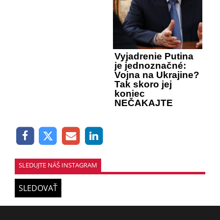
Vyjadrenie Putina
je jednoznačné:
Vojna na Ukrajine?
Tak skoro jej
koniec
NEČAKAJTE
SLEDUJTE NÁŠ INSTAGRAM
SLEDOVAŤ