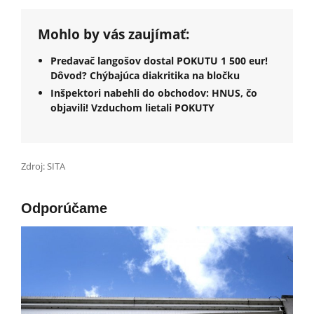
Mohlo by vás zaujímať:
Predavač langošov dostal POKUTU 1 500 eur!
Dôvod? Chýbajúca diakritika na bločku
Inšpektori nabehli do obchodov: HNUS, čo
objavili! Vzduchom lietali POKUTY
Zdroj: SITA
Odporúčame