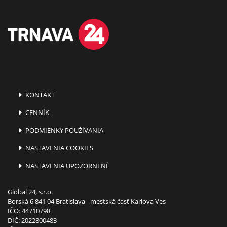
KONTAKT
CENNÍK
PODMIENKY POUŽÍVANIA
NASTAVENIA COOKIES
NASTAVENIA UPOZORNENÍ
Global 24, s.r.o.
Borská 6 841 04 Bratislava - mestská časť Karlova Ves
IČO: 44710798
DIČ: 2022800483