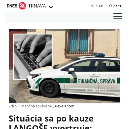
TRNAVA
NE 9.08
27 °C
Zdroj: Finančná správa SR ,
Pexels.com
Situácia sa po kauze
LANGOŠE vyostruje: