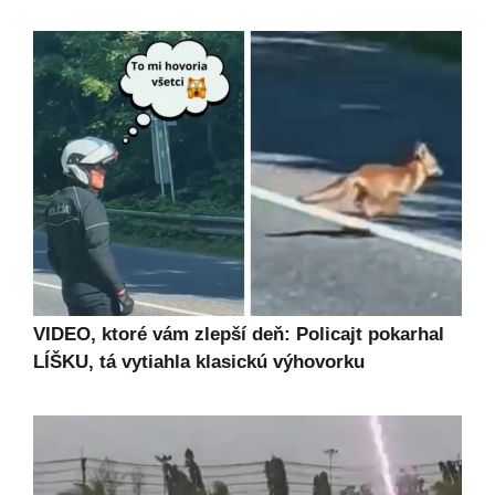
VIDEO, ktoré vám zlepší deň: Policajt pokarhal
LÍŠKU, tá vytiahla klasickú výhovorku