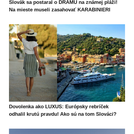
Slovák sa postaral o DRÁMU na známej pláži!
Na mieste museli zasahovať KARABINIERI
Dovolenka ako LUXUS: Európsky rebríček
odhalil krutú pravdu! Ako sú na tom Slováci?