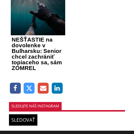
NEŠŤASTIE na
dovolenke v
Bulharsku: Senior
chcel zachrániť
topiaceho sa, sám
ZOMREL
SLEDUJTE NÁŠ INSTAGRAM
SLEDOVAŤ