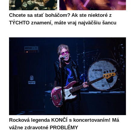
Chcete sa stať boháčom? Ak ste niektoré z
TÝCHTO znamení, máte vraj najväčšiu šancu
Rocková legenda KONČÍ s koncertovaním! Má
vážne zdravotné PROBLÉMY