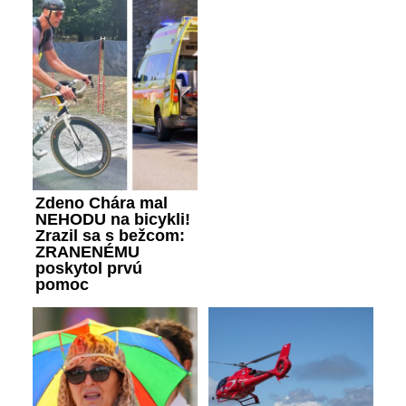
Zdeno Chára mal
NEHODU na bicykli!
Zrazil sa s bežcom:
ZRANENÉMU
poskytol prvú
pomoc