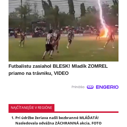
Futbalistu zasiahol BLESK! Mladík ZOMREL
priamo na trávniku, VIDEO
NAJČÍTANEJŠIE V REGIÓNE
Pri údržbe žeriava našli bezbranné MLÁĎATÁ!
Nasledovala odvážna ZÁCHRANNÁ akcia, FOTO