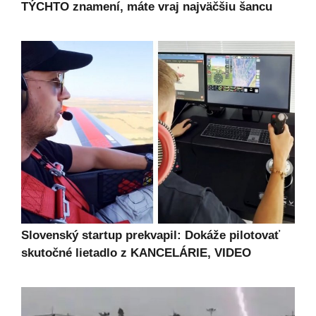
TÝCHTO znamení, máte vraj najväčšiu šancu
Slovenský startup prekvapil: Dokáže pilotovať
skutočné lietadlo z KANCELÁRIE, VIDEO