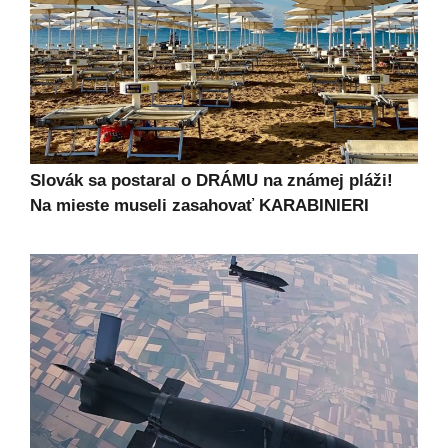
Slovák sa postaral o DRÁMU na známej pláži!
Na mieste museli zasahovať KARABINIERI