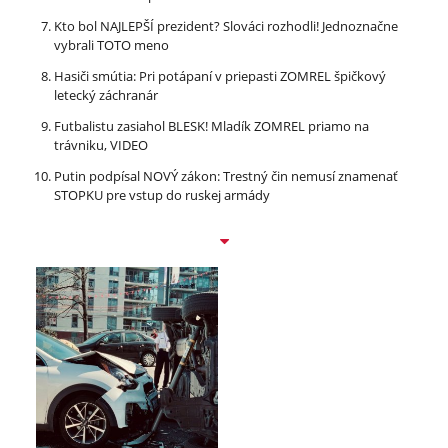
Kto bol NAJLEPŠÍ prezident? Slováci rozhodli! Jednoznačne
vybrali TOTO meno
Hasiči smútia: Pri potápaní v priepasti ZOMREL špičkový
letecký záchranár
Futbalistu zasiahol BLESK! Mladík ZOMREL priamo na
trávniku, VIDEO
Putin podpísal NOVÝ zákon: Trestný čin nemusí znamenať
STOPKU pre vstup do ruskej armády