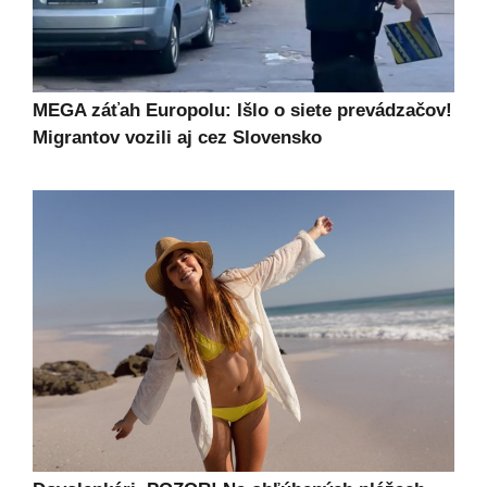
MEGA záťah Europolu: Išlo o siete prevádzačov!
Migrantov vozili aj cez Slovensko