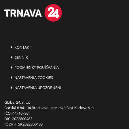
KONTAKT
CENNÍK
PODMIENKY POUŽÍVANIA
NASTAVENIA COOKIES
NASTAVENIA UPOZORNENÍ
Global 24, s.r.o.
Borská 6 841 04 Bratislava - mestská časť Karlova Ves
IČO: 44710798
DIČ: 2022800483
IČ DPH: SK2022800483