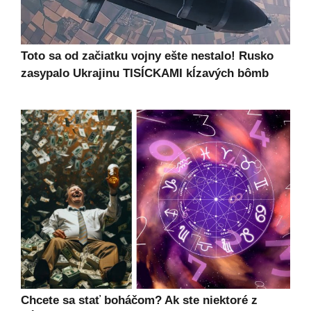
Toto sa od začiatku vojny ešte nestalo! Rusko
zasypalo Ukrajinu TISÍCKAMI kĺzavých bômb
Chcete sa stať boháčom? Ak ste niektoré z