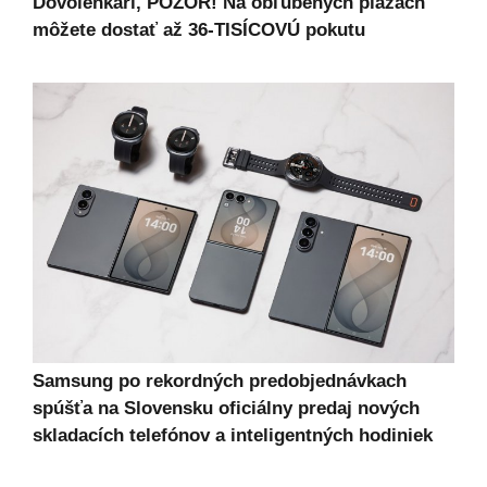
Dovolenkári, POZOR! Na obľúbených plážach
môžete dostať až 36-TISÍCOVÚ pokutu
Samsung po rekordných predobjednávkach
spúšťa na Slovensku oficiálny predaj nových
skladacích telefónov a inteligentných hodiniek