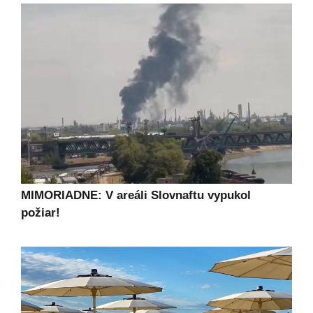
MIMORIADNE: V areáli Slovnaftu vypukol
požiar!