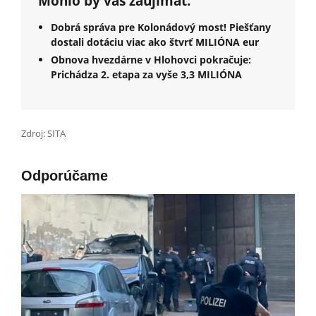
Mohlo by vás zaujímať:
Dobrá správa pre Kolonádový most! Piešťany
dostali dotáciu viac ako štvrť MILIÓNA eur
Obnova hvezdárne v Hlohovci pokračuje:
Prichádza 2. etapa za vyše 3,3 MILIÓNA
Zdroj: SITA
Odporúčame