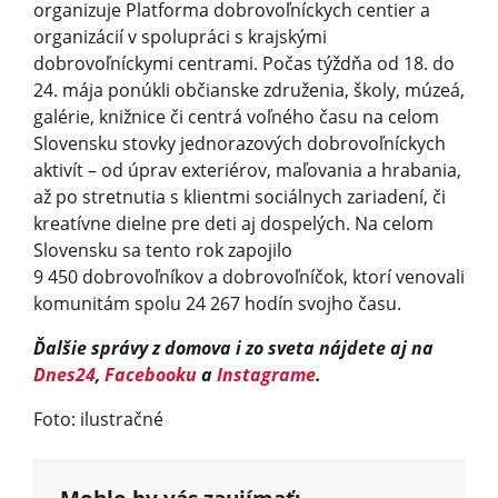
organizuje Platforma dobrovoľníckych centier a
organizácií v spolupráci s krajskými
dobrovoľníckymi centrami. Počas týždňa od 18. do
24. mája ponúkli občianske združenia, školy, múzeá,
galérie, knižnice či centrá voľného času na celom
Slovensku stovky jednorazových dobrovoľníckych
aktivít – od úprav exteriérov, maľovania a hrabania,
až po stretnutia s klientmi sociálnych zariadení, či
kreatívne dielne pre deti aj dospelých. Na celom
Slovensku sa tento rok zapojilo
9 450 dobrovoľníkov a dobrovoľníčok, ktorí venovali
komunitám spolu 24 267 hodín svojho času.
Ďalšie správy z domova i zo sveta nájdete aj na
Dnes24
,
Facebooku
a
Instagrame
.
Foto: ilustračné