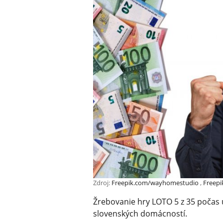
Zdroj:
Freepik.com/wayhomestudio
,
Freepi
Žrebovanie hry LOTO 5 z 35 počas u
slovenských domácností.