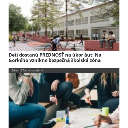
Deti dostanú PREDNOSŤ na úkor áut: Na
Gorkého vznikne bezpečná školská zóna
Zdroj: SITA, Neuvedený