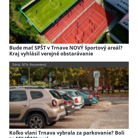
Bude mať SPŠT v Trnave NOVÝ športový areál?
Kraj vyhlásil verejné obstarávanie
Zdroj: SITA, Neuvedený
Koľko vlani Trnava vybrala za parkovanie? Boli