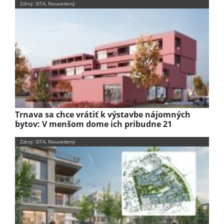
Zdroj: SITA, Neuvedený
Trnava sa chce vrátiť k výstavbe nájomných
bytov: V menšom dome ich pribudne 21
Zdroj: SITA, Neuvedený