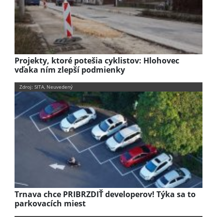
Projekty, ktoré potešia cyklistov: Hlohovec
vďaka ním zlepší podmienky
Zdroj: SITA, Neuvedený
Trnava chce PRIBRZDIŤ developerov! Týka sa to
parkovacích miest