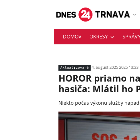
DOMOV
OKRESY
SPRÁV
4. august 2025 2025 13:33
Aktualizované
HOROR priamo na 
hasiča: Mlátil ho
Niekto počas výkonu služby napado