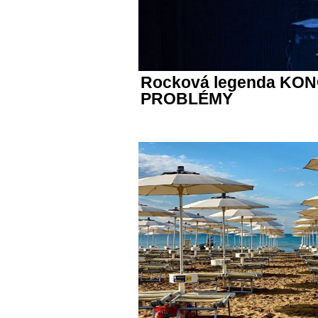
Rocková legenda KONČ
PROBLÉMY