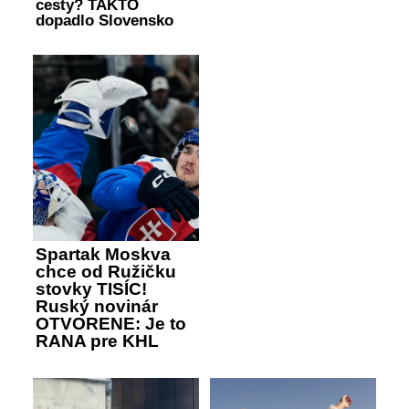
cesty? TAKTO
dopadlo Slovensko
Spartak Moskva
chce od Ružičku
stovky TISÍC!
Ruský novinár
OTVORENE: Je to
RANA pre KHL