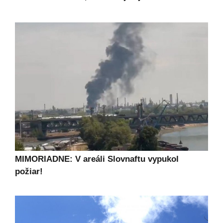
MIMORIADNE: V areáli Slovnaftu vypukol
požiar!