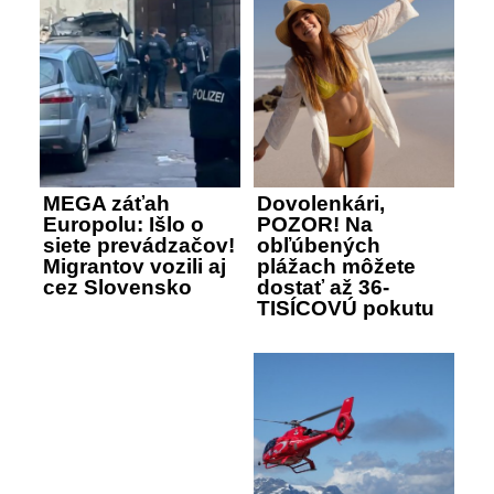
MEGA záťah
Dovolenkári,
Europolu: Išlo o
POZOR! Na
siete prevádzačov!
obľúbených
Migrantov vozili aj
plážach môžete
cez Slovensko
dostať až 36-
TISÍCOVÚ pokutu