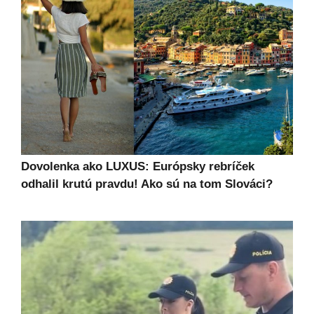
Dovolenka ako LUXUS: Európsky rebríček
odhalil krutú pravdu! Ako sú na tom Slováci?