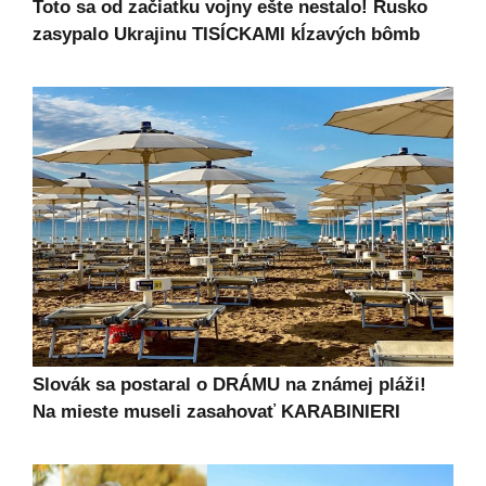
Toto sa od začiatku vojny ešte nestalo! Rusko
zasypalo Ukrajinu TISÍCKAMI kĺzavých bômb
Slovák sa postaral o DRÁMU na známej pláži!
Na mieste museli zasahovať KARABINIERI