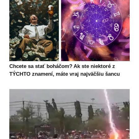
Chcete sa stať boháčom? Ak ste niektoré z
TÝCHTO znamení, máte vraj najväčšiu šancu