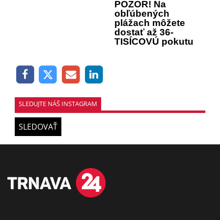
POZOR! Na
obľúbených
plážach môžete
dostať až 36-
TISÍCOVÚ pokutu
SLEDUJTE NÁŠ INSTAGRAM
SLEDOVAŤ