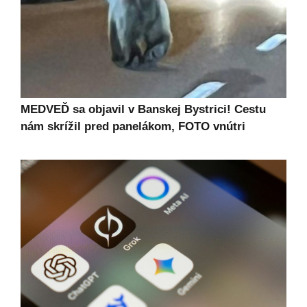
MEDVEĎ sa objavil v Banskej Bystrici! Cestu
nám skrížil pred panelákom, FOTO vnútri