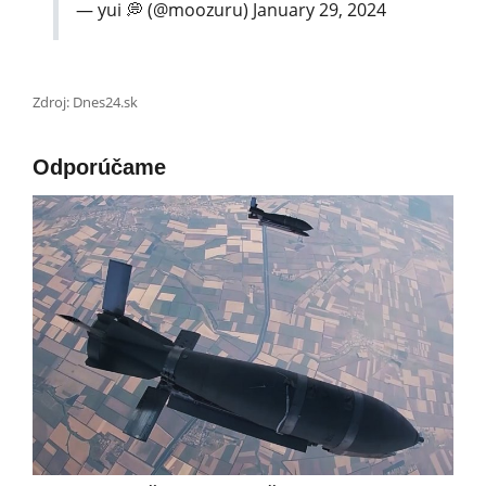
— yui 💭 (@moozuru)
January 29, 2024
Zdroj: Dnes24.sk
Odporúčame