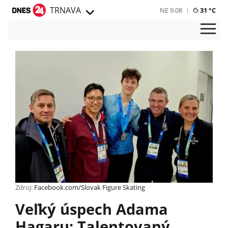
TRNAVA
NE 9.08
31 °C
Zdroj:
Facebook.com/Slovak Figure Skating
Veľký úspech Adama
Hagaru: Talentovaný