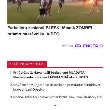
Futbalistu zasiahol BLESK! Mladík ZOMREL
priamo na trávniku, VIDEO
NAJČÍTANEJŠIE V REGIÓNE
Pri údržbe žeriava našli bezbranné MLÁĎATÁ!
Nasledovala odvážna ZÁCHRANNÁ akcia, FOTO
Nové meno v boji o post trnavského primátora: Kandidovať
bude aj Jozef Obselka
Nočná DRÁMA v Trnave: Požiar bytu! Evakuovali desiatky ľudí