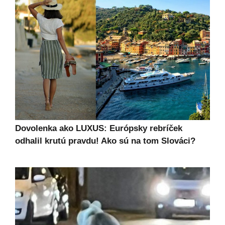
Dovolenka ako LUXUS: Európsky rebríček
odhalil krutú pravdu! Ako sú na tom Slováci?